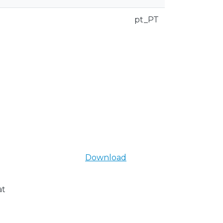
pt_PT
Download
at