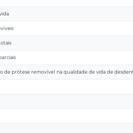
vida
víveis
otais
arciais
 de prótese removível na qualidade de vida de desdenta