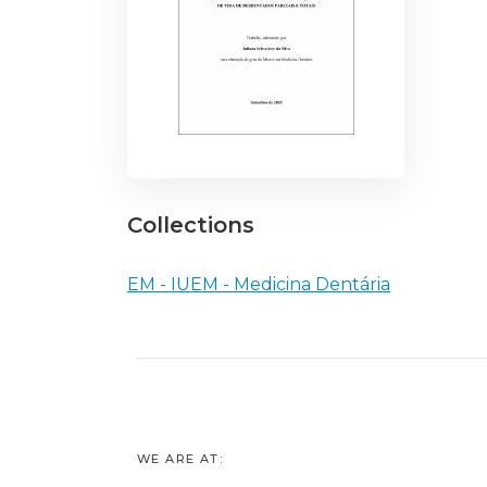
Collections
EM - IUEM - Medicina Dentária
WE ARE AT: