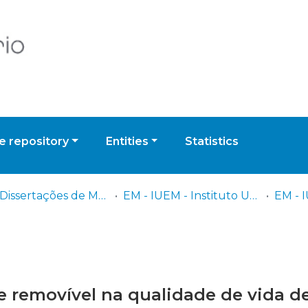
 repository
Entities
Statistics
EM - Dissertações de Mestrado
EM - IUEM - Instituto Universitário Egas Moniz
e removível na qualidade de vida d