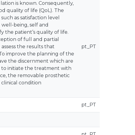
lation is known. Consequently,
d quality of life (QoL). The
such as satisfaction level
al well-being, self and
the patient’s quality of life.
eption of full and partial
 assess the results that
pt_PT
. To improve the planning of the
 have the discernment which are
 to initiate the treatment with
nce, the removable prosthetic
clinical condition
pt_PT
pt_PT