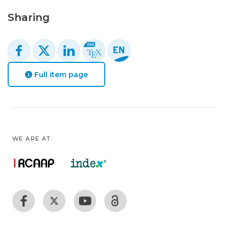
Sharing
Full item page
WE ARE AT: