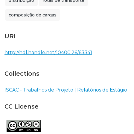
distribuição
rotas de transporte
composição de cargas
URI
http://hdl.handle.net/10400.26/63341
Collections
ISCAC - Trabalhos de Projeto | Relatórios de Estágio
CC License