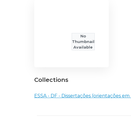
No
Thumbnail
Available
Collections
ESSA - DF - Dissertações (orientações em