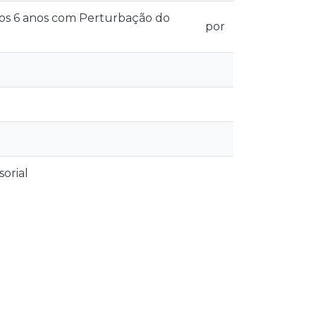
 aos 6 anos com Perturbação do
por
orial