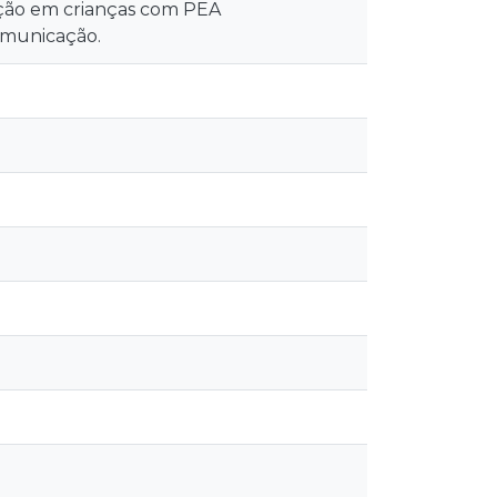
cação em crianças com PEA
omunicação.