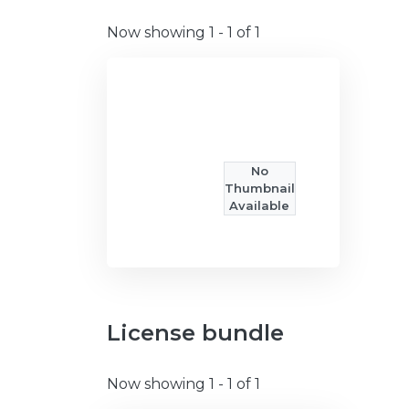
Now showing
1 - 1 of 1
No
Thumbnail
Available
License bundle
Now showing
1 - 1 of 1