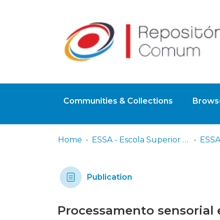
Communities & Collections
Browse
Home
ESSA - Escola Superior de Saúde do Alcoitão
Publication
Processamento sensorial 