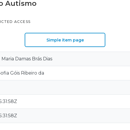
do Autismo
ICTED ACCESS
Simple item page
el Maria Damas Brás Dias
Sofia Góis Ribeiro da
:31:58Z
:31:58Z