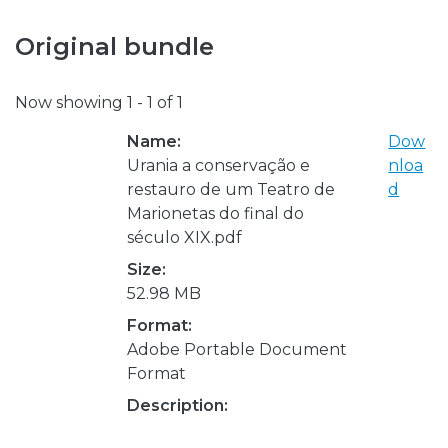
Original bundle
Now showing
1 - 1 of 1
Name:
Dow
Urania a conservação e
nloa
restauro de um Teatro de
d
Marionetas do final do
século XIX.pdf
Size:
52.98 MB
Format:
Adobe Portable Document
Format
Description: