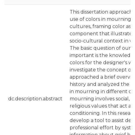
This dissertation approach
use of colors in mourning i
cultures, framing color as 
component that illustrates
socio-cultural context in whi
The basic question of our 
important is the knowledg
colors for the designer's wo
investigate the concept of
approached a brief overview
history and analyzed the s
in mourning in different cu
dc.description.abstract
mourning involves social, c
religious values that act as
conditioning. In this resea
develop a tool to assist desi
professional effort by syst
information about grief by 