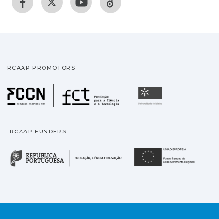
RCAAP PROMOTORS
Fundação para a Ciência
Universidade
RCAAP FUNDERS
República Portuguesa · M
União