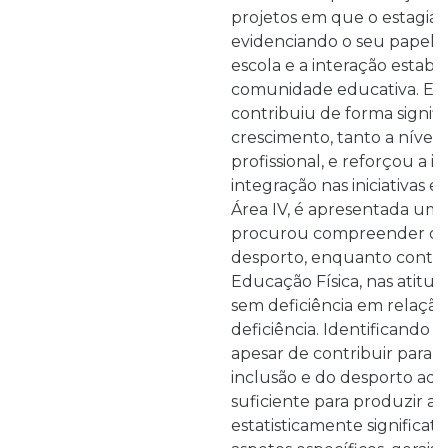
projetos em que o estagiári
evidenciando o seu papel a
escola e a interação estabe
comunidade educativa. Es
contribuiu de forma signifi
crescimento, tanto a nível
profissional, e reforçou a 
integração nas iniciativas es
Área IV, é apresentada um
procurou compreender o i
desporto, enquanto conteú
Educação Física, nas atitud
sem deficiência em relação
deficiência. Identificando
apesar de contribuir para 
inclusão e do desporto ada
suficiente para produzir al
estatisticamente significat