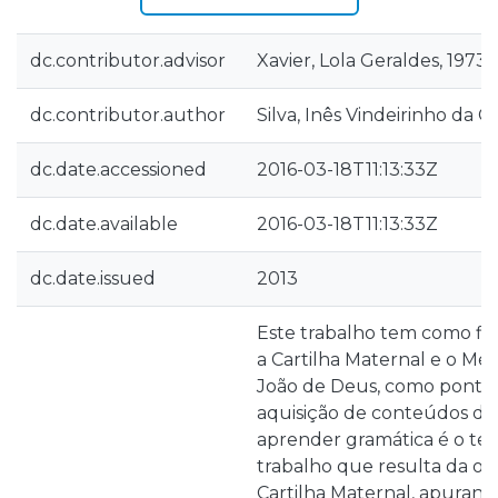
dc.contributor.advisor
Xavier, Lola Geraldes, 1973-
dc.contributor.author
Silva, Inês Vindeirinho da C
dc.date.accessioned
2016-03-18T11:13:33Z
dc.date.available
2016-03-18T11:13:33Z
dc.date.issued
2013
Este trabalho tem como fi
a Cartilha Maternal e o Mé
João de Deus, como ponto 
aquisição de conteúdos de 
aprender gramática é o te
trabalho que resulta da o
Cartilha Maternal, apurand