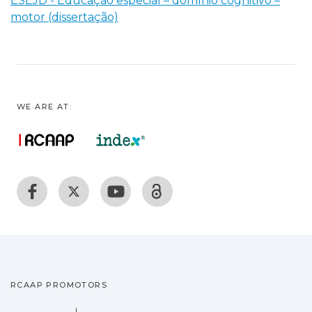
ESEJD - Educação especial – domínio cognitivo –
motor (dissertação)
WE ARE AT:
RCAAP PROMOTORS