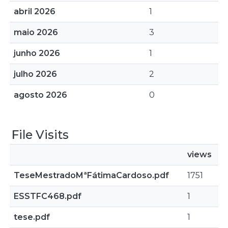
abril 2026
1
maio 2026
3
junho 2026
1
julho 2026
2
agosto 2026
0
File Visits
views
TeseMestradoMªFátimaCardoso.pdf
1751
ESSTFC468.pdf
1
tese.pdf
1