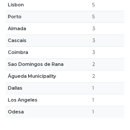
Lisbon
5
Porto
5
Almada
3
Cascais
3
Coimbra
3
Sao Domingos de Rana
2
Águeda Municipality
2
Dallas
1
Los Angeles
1
Odesa
1