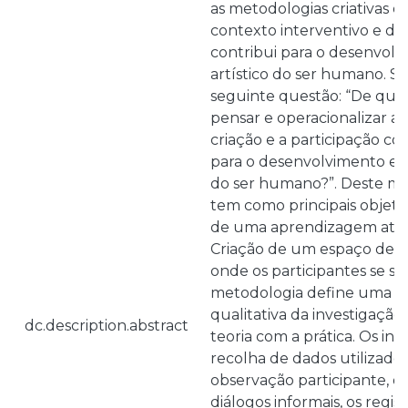
as metodologias criativas e
contexto interventivo e d
contribui para o desenvolv
artístico do ser humano. S
seguinte questão: “De qu
pensar e operacionalizar a e
criação e a participação c
para o desenvolvimento edu
do ser humano?”. Deste mo
tem como principais objetiv
de uma aprendizagem atravé
Criação de um espaço de pa
onde os participantes se si
metodologia define uma 
qualitativa da investigaçã
dc.description.abstract
teoria com a prática. Os in
recolha de dados utilizado
observação participante, o 
diálogos informais, os regis