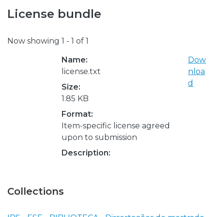
License bundle
Now showing
1 - 1 of 1
Name:
Dow
license.txt
nloa
d
Size:
1.85 KB
Format:
Item-specific license agreed
upon to submission
Description:
Collections