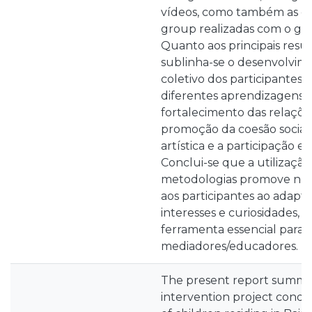
vídeos, como também as en
group realizadas com o gru
Quanto aos principais resul
sublinha-se o desenvolvim
coletivo dos participantes,
diferentes aprendizagens,
fortalecimento das relações
promoção da coesão social,
artística e a participação e
Conclui-se que a utilização
metodologias promove nov
aos participantes ao adapta
interesses e curiosidades,
ferramenta essencial para
mediadores/educadores.
The present report summa
intervention project cond