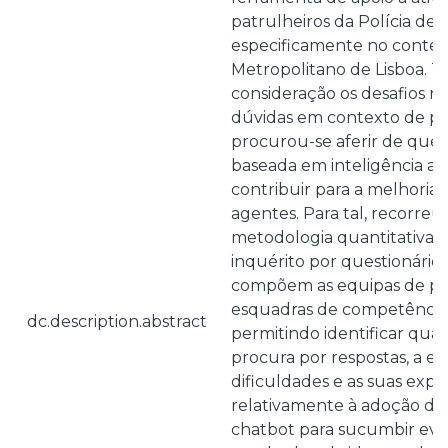
patrulheiros da Polícia de
especificamente no conte
Metropolitano de Lisboa. 
consideração os desafios n
dúvidas em contexto de p
procurou-se aferir de que
baseada em inteligência art
contribuir para a melhoria 
agentes. Para tal, recorreu
metodologia quantitativa,
inquérito por questionário
compõem as equipas de p
esquadras de competência t
dc.description.abstract
permitindo identificar quais
procura por respostas, a ex
dificuldades e as suas expe
relativamente à adoção d
chatbot para sucumbir eve