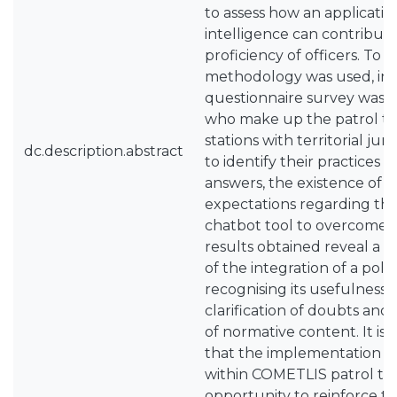
to assess how an application
intelligence can contribut
proficiency of officers. To t
methodology was used, in 
questionnaire survey was ap
who make up the patrol te
stations with territorial juri
dc.description.abstract
to identify their practices i
answers, the existence of di
expectations regarding the
chatbot tool to overcome an
results obtained reveal a 
of the integration of a poli
recognising its usefulness 
clarification of doubts and 
of normative content. It i
that the implementation of
within COMETLIS patrol te
opportunity to reinforce t