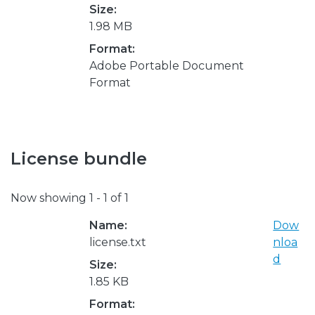
Size:
1.98 MB
Format:
Adobe Portable Document
Format
License bundle
Now showing
1 - 1 of 1
Name:
Dow
license.txt
nloa
d
Size:
1.85 KB
Format: