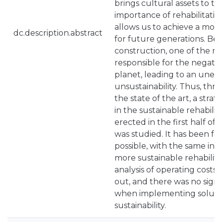
brings cultural assets to the
importance of rehabilitation
allows us to achieve a mor
dc.description.abstract
for future generations. Bein
construction, one of the ma
responsible for the negati
planet, leading to an unequ
unsustainability. Thus, thro
the state of the art, a stra
in the sustainable rehabilit
erected in the first half of
was studied. It has been fou
possible, with the same inv
more sustainable rehabilita
analysis of operating costs 
out, and there was no signi
when implementing soluti
sustainability.