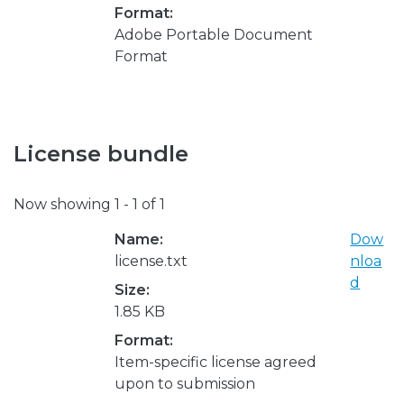
Format:
Adobe Portable Document
Format
License bundle
Now showing
1 - 1 of 1
Name:
Dow
license.txt
nloa
d
Size:
1.85 KB
Format:
Item-specific license agreed
upon to submission