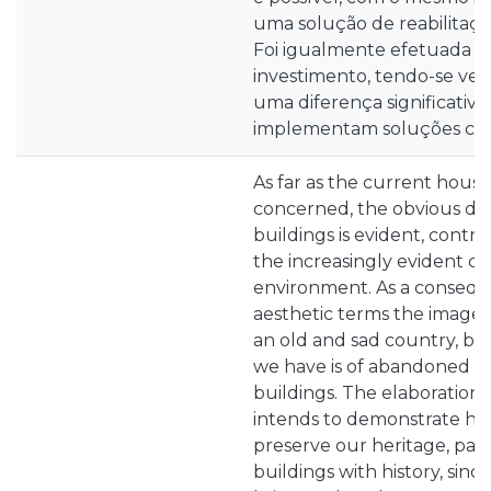
uma solução de reabilitaçã
Foi igualmente efetuada u
investimento, tendo-se veri
uma diferença significativ
implementam soluções com
As far as the current housin
concerned, the obvious de
buildings is evident, contri
the increasingly evident d
environment. As a consequ
aesthetic terms the image w
an old and sad country, b
we have is of abandoned 
buildings. The elaboration o
intends to demonstrate how
preserve our heritage, parti
buildings with history, since