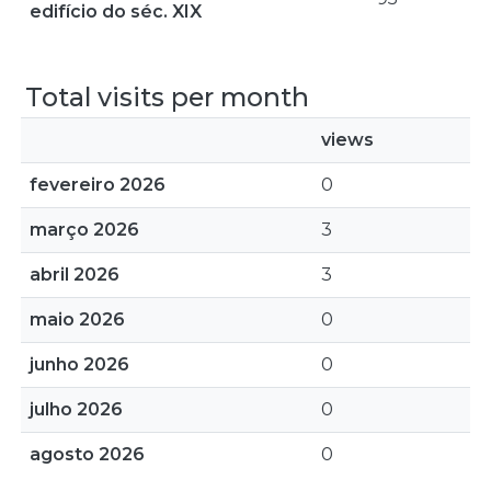
edifício do séc. XIX
Total visits per month
views
fevereiro 2026
0
março 2026
3
abril 2026
3
maio 2026
0
junho 2026
0
julho 2026
0
agosto 2026
0