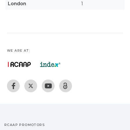
London
1
WE ARE AT:
RCAAP PROMOTORS