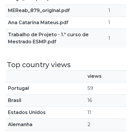
MEReab_879_original.pdf
1
Ana Catarina Mateus.pdf
1
Trabalho de Projeto - 1.º curso de
1
Mestrado ESMP.pdf
Top country views
views
Portugal
59
Brasil
16
Estados Unidos
11
Alemanha
2