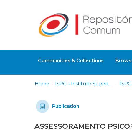
Communities & Collections
Browse
Home
ISPG - Instituto Superior Politécnico Gaya
Publication
ASSESSORAMENTO PSICOP