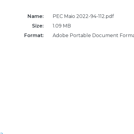
Name:
PEC Maio 2022-94-112.pdf
Size:
1.09 MB
Format:
Adobe Portable Document Form
ra