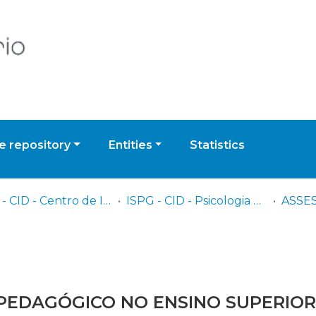
 repository
Entities
Statistics
ISPG - CID - Centro de Investigação e Desenvolvimento
ISPG - CID - Psicologia Educação e Cultura
EDAGÓGICO NO ENSINO SUPERIOR