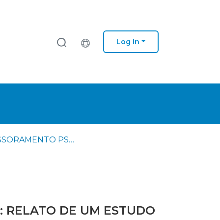
Log In
ASSESSORAMENTO PSICOPEDAGÓGICO NO ENSINO SUPERIOR: RELATO DE UM ESTUDO DE CASO
: RELATO DE UM ESTUDO