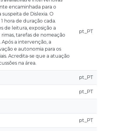
ante encaminhada para o
uspeita de Dislexia. O
1 hora de duração cada.
s de leitura, exposição a
pt_PT
m rimas, tarefas de nomeação
 Após a intervenção, a
vação e autonomia para os
is. Acredita-se que a atuação
cussões na área.
pt_PT
pt_PT
pt_PT