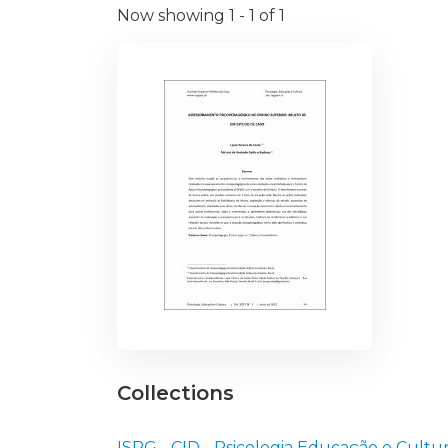
Now showing
1 - 1 of 1
Collections
ISPG - CID - Psicologia Educação e Cultu