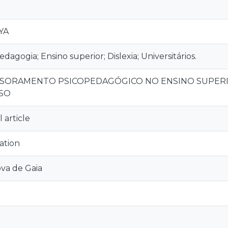
YA
dagogia; Ensino superior; Dislexia; Universitários.
SORAMENTO PSICOPEDAGÓGICO NO ENSINO SUPERI
SO
 article
ation
ova de Gaia