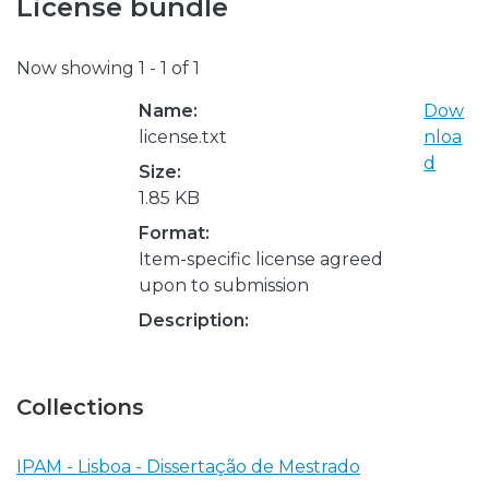
License bundle
Now showing
1 - 1 of 1
Name:
Dow
license.txt
nloa
d
Size:
1.85 KB
Format:
Item-specific license agreed
upon to submission
Description:
Collections
IPAM - Lisboa - Dissertação de Mestrado