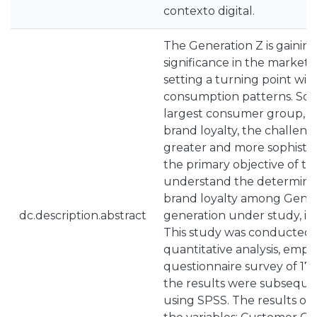
contexto digital.
The Generation Z is gaining
significance in the market
setting a turning point with 
consumption patterns. Soon,
largest consumer group, an
brand loyalty, the challeng
greater and more sophistic
the primary objective of this
understand the determinan
brand loyalty among Gener
dc.description.abstract
generation under study, in 
This study was conducted
quantitative analysis, empl
questionnaire survey of 17
the results were subseque
using SPSS. The results obt