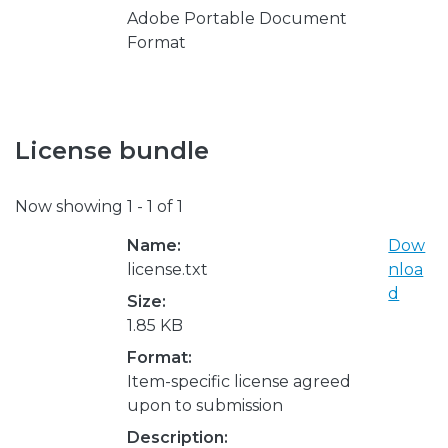
Adobe Portable Document
Format
License bundle
Now showing
1 - 1 of 1
Name:
Dow
license.txt
nloa
d
Size:
1.85 KB
Format:
Item-specific license agreed
upon to submission
Description: