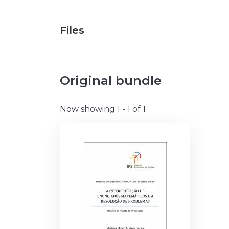
Files
Original bundle
Now showing
1 - 1 of 1