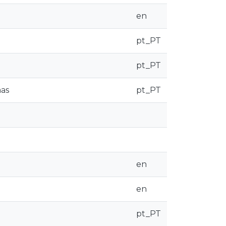
en
pt_PT
pt_PT
mas
pt_PT
en
en
pt_PT