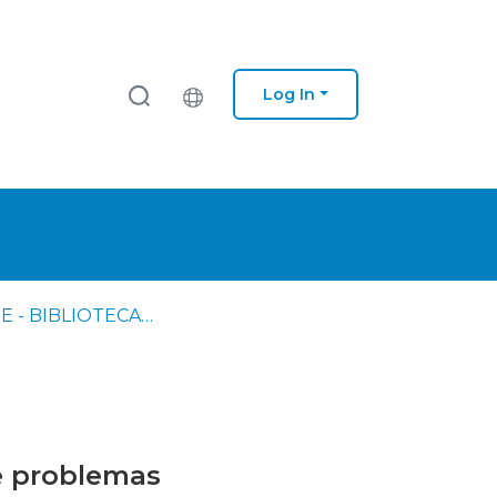
Log In
IPS - ESE - BIBLIOTECA - Dissertações de mestrado
e problemas