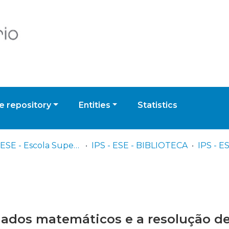
 repository
Entities
Statistics
IPS - ESE - Escola Superior de Educação
IPS - ESE - BIBLIOTECA
iados matemáticos e a resolução d