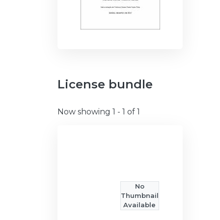
License bundle
Now showing
1 - 1 of 1
No
Thumbnail
Available