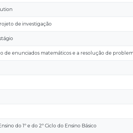
ution
rojeto de investigação
stágio
ão de enunciados matemáticos e a resolução de proble
sino do 1º e do 2º Ciclo do Ensino Básico