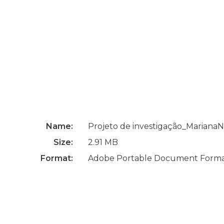
Name:
Projeto de investigação_Mariana
Size:
2.91 MB
Format:
Adobe Portable Document Form