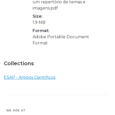
um repertório de temas e
imagens.pdf
Size:
1.9 MB
Format:
Adobe Portable Document
Format
Collections
ESAP - Artigos Científicos
WE ARE AT: