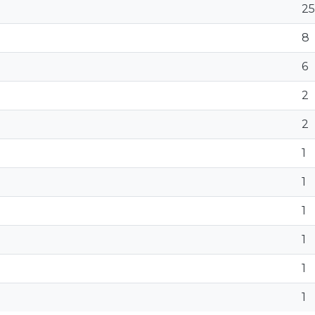
25
8
6
2
2
1
1
1
1
1
1