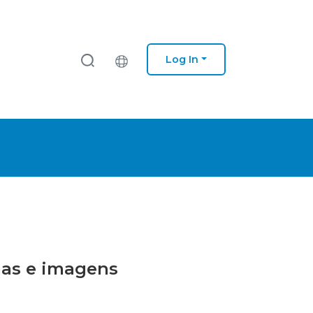
Log In
emas e imagens