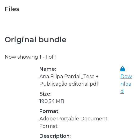
Files
Original bundle
Now showing
1 - 1 of 1
Name:
Ana Filipa Pardal_Tese +
Dow
Publicação editorial.pdf
nloa
d
Size:
190.54 MB
Format:
Adobe Portable Document
Format
Description: