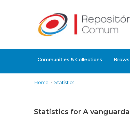
Communities & Collections
Browse
Home
Statistics
Statistics for A vanguar