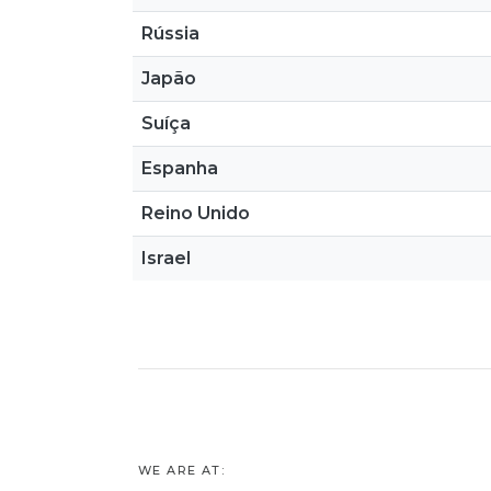
Rússia
Japão
Suíça
Espanha
Reino Unido
Israel
WE ARE AT: