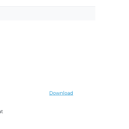
Download
at