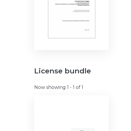
License bundle
Now showing
1 - 1 of 1