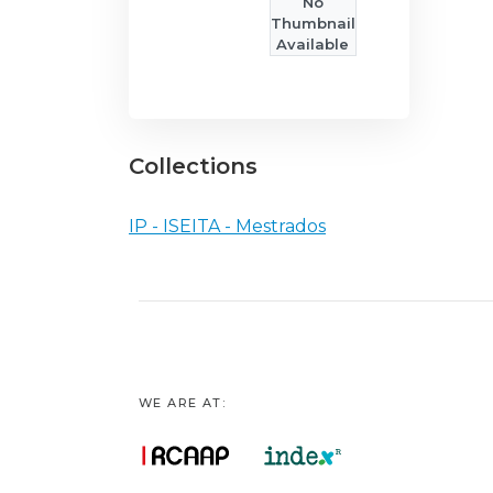
No
Thumbnail
Available
Collections
IP - ISEITA - Mestrados
WE ARE AT: