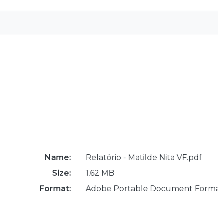
Name:
Relatório - Matilde Nita VF.pdf
Size:
1.62 MB
Format:
Adobe Portable Document Form