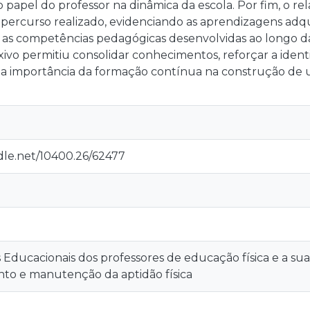
papel do professor na dinâmica da escola. Por fim, o re
o percurso realizado, evidenciando as aprendizagens adqui
 as competências pedagógicas desenvolvidas ao longo da 
xivo permitiu consolidar conhecimentos, reforçar a ident
 importância da formação contínua na construção de u
ndle.net/10400.26/62477
 Educacionais dos professores de educação física e a sua
to e manutenção da aptidão física