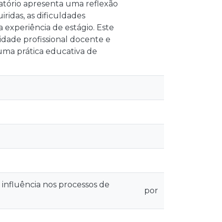
latório apresenta uma reflexão
ridas, as dificuldades
experiência de estágio. Este
idade profissional docente e
ma prática educativa de
 influência nos processos de
por