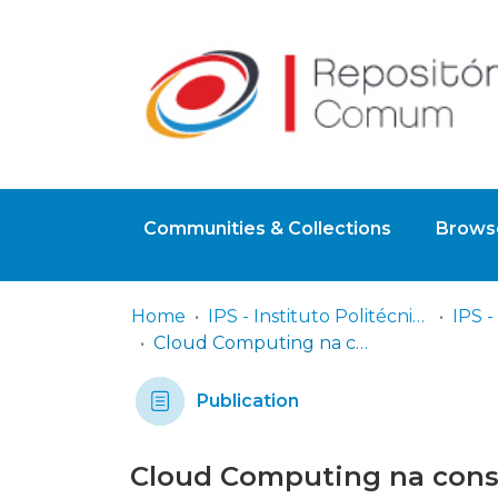
Communities & Collections
Browse
Home
IPS - Instituto Politécnico de Setúbal
Cloud Computing na construção de infraestruturas de TI
Publication
Cloud Computing na const