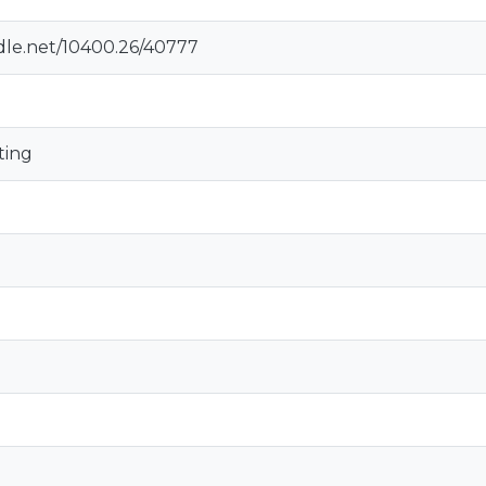
ndle.net/10400.26/40777
ting