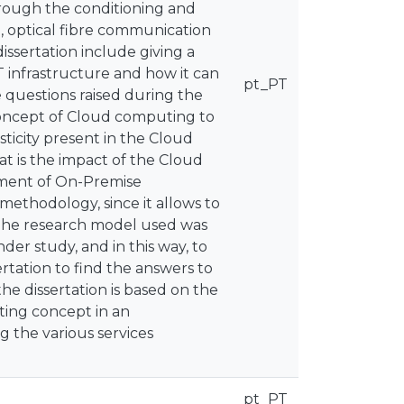
hrough the conditioning and
n, optical fibre communication
issertation include giving a
 infrastructure and how it can
pt_PT
 questions raised during the
concept of Cloud computing to
ticity present in the Cloud
at is the impact of the Cloud
ement of On-Premise
methodology, since it allows to
The research model used was
der study, and in this way, to
rtation to find the answers to
he dissertation is based on the
ting concept in an
g the various services
pt_PT