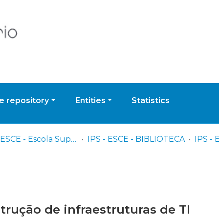
 repository
Entities
Statistics
IPS - ESCE - Escola Superior de Ciências Empresariais
IPS - ESCE - BIBLIOTECA
rução de infraestruturas de TI