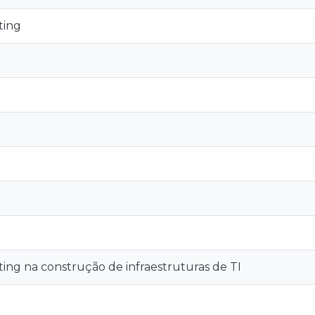
ting
ng na construção de infraestruturas de TI