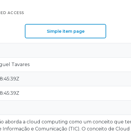
TED ACCESS
Simple item page
iguel Tavares
8:45:39Z
8:45:39Z
ção aborda a cloud computing como um conceito que te
e Informação e Comunicação (TIC). O conceito de Clou