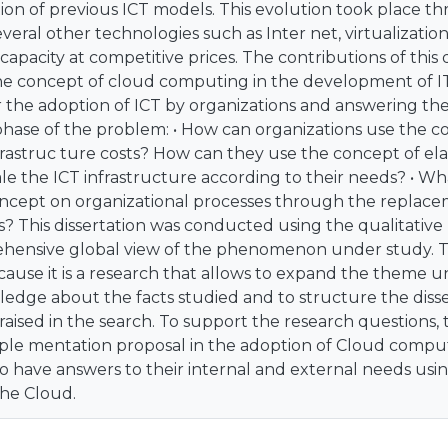
ion of previous ICT models. This evolution took place t
everal other technologies such as Inter net, virtualizatio
apacity at competitive prices. The contributions of this d
the concept of cloud computing in the development of IT
 the adoption of ICT by organizations and answering the
phase of the problem: • How can organizations use the 
rastruc ture costs? How can they use the concept of elas
le the ICT infrastructure according to their needs? • Wh
cept on organizational processes through the replac
s? This dissertation was conducted using the qualitative 
hensive global view of the phenomenon under study. 
cause it is a research that allows to expand the theme un
edge about the facts studied and to structure the disse
raised in the search. To support the research questions, t
mple mentation proposal in the adoption of Cloud compu
to have answers to their internal and external needs usin
the Cloud.