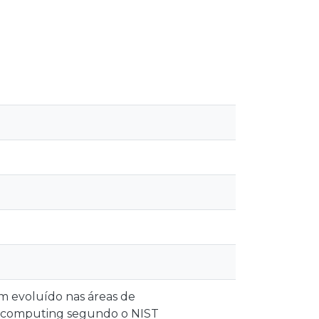
m evoluído nas áreas de
d computing segundo o NIST