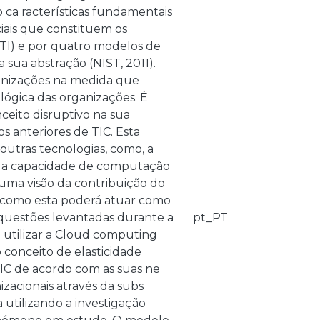
 ca racterísticas fundamentais
ciais que constituem os
(TI) e por quatro modelos de
ua abstração (NIST, 2011).
ganizações na medida que
ógica das organizações. É
eito disruptivo na sua
 anteriores de TIC. Esta
outras tecnologias, como, a
 ou a capacidade de computação
 uma visão da contribuição do
e como esta poderá atuar como
questões levantadas durante a
pt_PT
 utilizar a Cloud computing
 conceito de elasticidade
TIC de acordo com as suas ne
zacionais através da subs
 utilizando a investigação