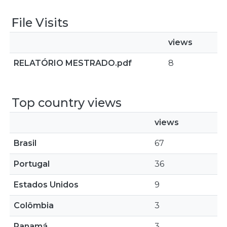
File Visits
views
RELATÓRIO MESTRADO.pdf
8
Top country views
views
Brasil
67
Portugal
36
Estados Unidos
9
Colômbia
3
Panamá
3