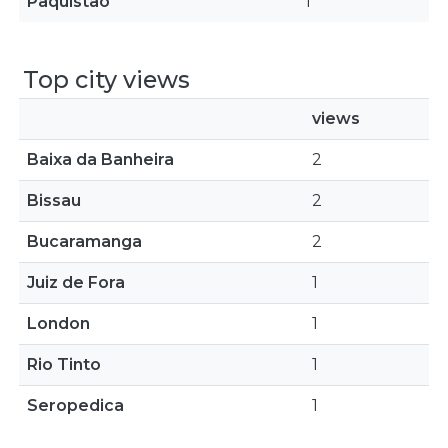
Paquistão
1
Top city views
views
Baixa da Banheira
2
Bissau
2
Bucaramanga
2
Juiz de Fora
1
London
1
Rio Tinto
1
Seropedica
1