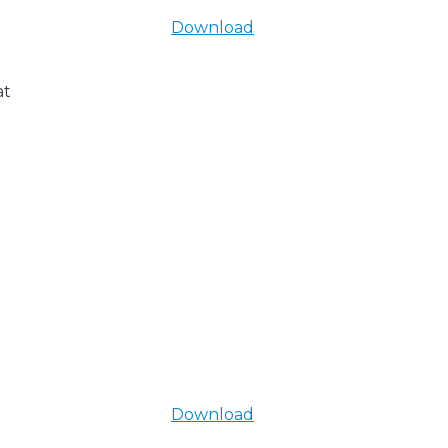
Download
at
Download