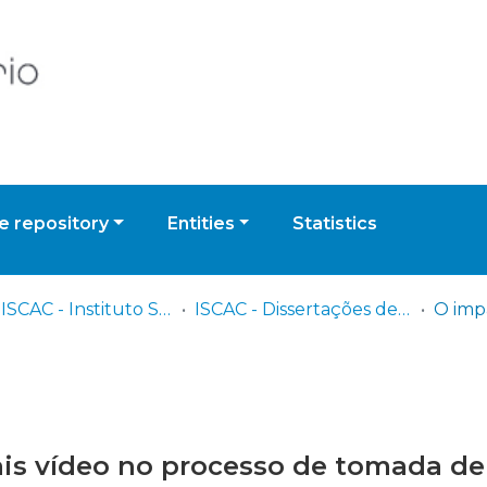
 repository
Entities
Statistics
IPC - ISCAC - Instituto Superior de Contabilidade e Administração de Coimbra
ISCAC - Dissertações de Mestrado
ais vídeo no processo de tomada d