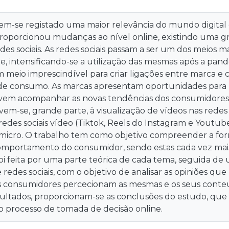
em-se registado uma maior relevância do mundo digital 
roporcionou mudanças ao nível online, existindo uma g
edes sociais. As redes sociais passam a ser um dos meios m
je, intensificando-se a utilização das mesmas após a pande
 meio imprescindível para criar ligações entre marca 
e consumo. As marcas apresentam oportunidades para 
em acompanhar as novas tendências dos consumidores. 
em-se, grande parte, à visualização de vídeos nas redes
 redes sociais vídeo (Tiktok, Reels do Instagram e Youtub
 micro. O trabalho tem como objetivo compreender a for
mportamento do consumidor, sendo estas cada vez mais 
i feita por uma parte teórica de cada tema, seguida de 
 redes sociais, com o objetivo de analisar as opiniões que
consumidores percecionam as mesmas e os seus conteúd
esultados, proporcionam-se as conclusões do estudo, qu
no processo de tomada de decisão online.