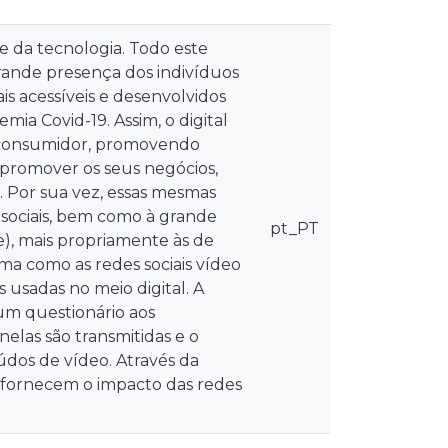
e da tecnologia. Todo este
rande presença dos indivíduos
ais acessíveis e desenvolvidos
mia Covid-19. Assim, o digital
e consumidor, promovendo
promover os seus negócios,
Por sua vez, essas mesmas
 sociais, bem como à grande
pt_PT
e), mais propriamente às de
ma como as redes sociais vídeo
usadas no meio digital. A
um questionário aos
 nelas são transmitidas e o
os de vídeo. Através da
e fornecem o impacto das redes