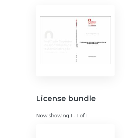
License bundle
Now showing
1 - 1 of 1