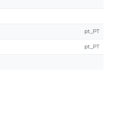
pt_PT
pt_PT