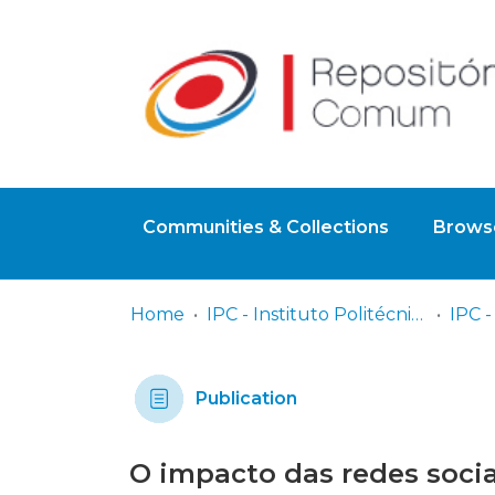
Communities & Collections
Browse
Home
IPC - Instituto Politécnico de Coimbra
Publication
O impacto das redes soci