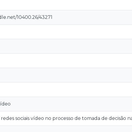
dle.net/10400.26/43271
vídeo
 redes sociais vídeo no processo de tomada de decisão n