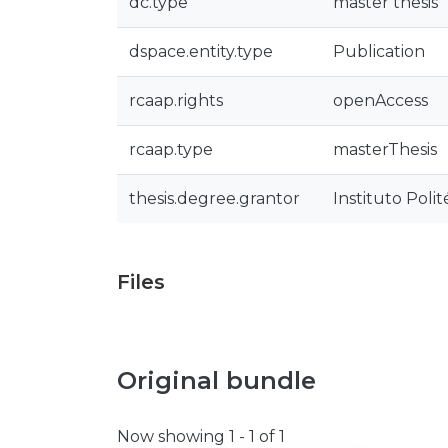
dc.type
master thesis
dspace.entity.type
Publication
rcaap.rights
openAccess
rcaap.type
masterThesis
thesis.degree.grantor
Instituto Poli
Files
Original bundle
Now showing
1 - 1 of 1