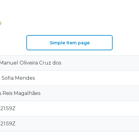
S
Simple item page
 Manuel Oliveira Cruz dos
a Sofia Mendes
s Reis Magalhães
:21:59Z
:21:59Z