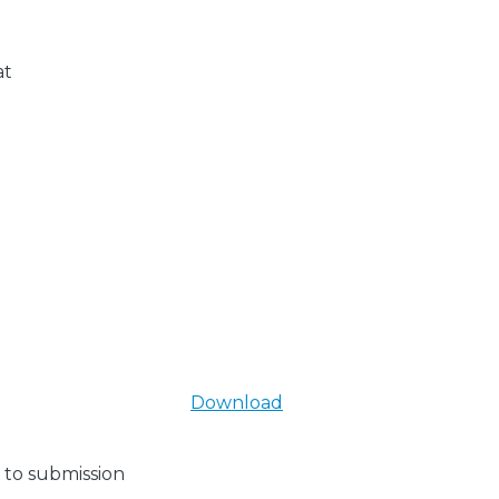
at
Download
 to submission