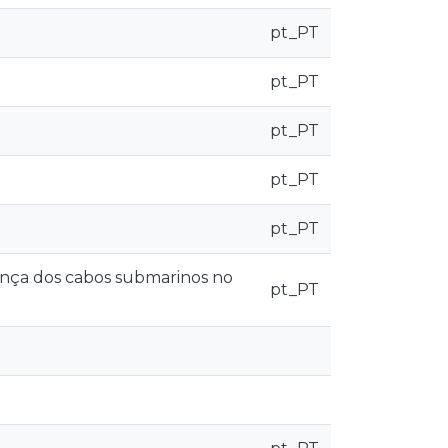
pt_PT
pt_PT
pt_PT
pt_PT
pt_PT
ança dos cabos submarinos no
pt_PT