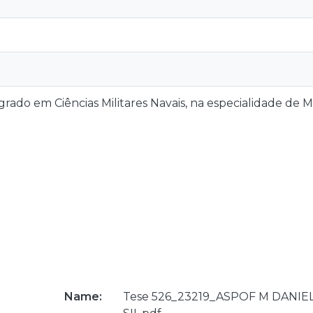
rado em Ciências Militares Navais, na especialidade de 
Name:
Tese 526_23219_ASPOF M DANIE