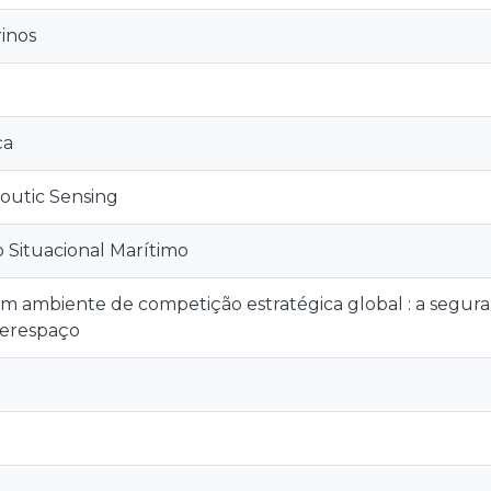
inos
ça
coutic Sensing
 Situacional Marítimo
 ambiente de competição estratégica global : a segur
erespaço