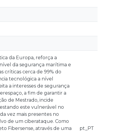
tica da Europa, reforça a
nível da segurança marítima e
s críticas cerca de 99% do
cia tecnológica a nível
ta a interesses de segurança
erespaço, a fim de garantir a
ção de Mestrado, incide
estando este vulnerável no
da vez mais presentes no
lvo de um ciberataque. Como
jeto Fibersense, através de uma
pt_PT