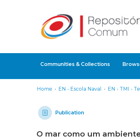
Communities & Collections
Browse
Home
EN - Escola Naval
Publication
O mar como um ambiente d