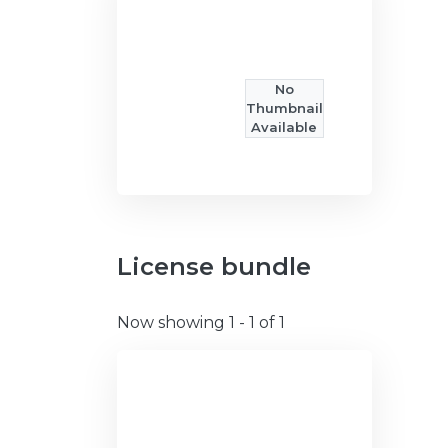
No
Thumbnail
Available
License bundle
Now showing
1 - 1 of 1