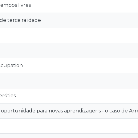
empos livres
de terceira idade
occupation
rsities.
oportunidade para novas aprendizagens - o caso de Ar