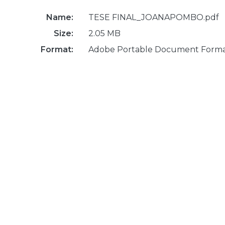
Name:
TESE FINAL_JOANAPOMBO.pdf
Size:
2.05 MB
Format:
Adobe Portable Document Form