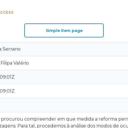
ACCESS
Simple item page
a Serrano
ilipa Valério
:09:01Z
:09:01Z
o procurou compreender em que medida a reforma per
zagens. Para tal, procedemos à análise dos modos de o