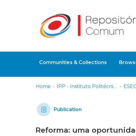
Communities & Collections
Browse
Home
IPP - Instituto Politécnico de Portalegre
Publication
Reforma: uma oportunidad