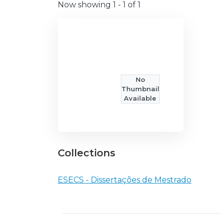
Now showing
1 - 1 of 1
No
Thumbnail
Available
Collections
ESECS - Dissertações de Mestrado