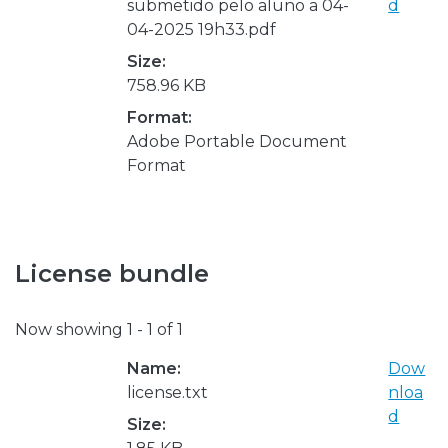
submetido pelo aluno a 04-
d
04-2025 19h33.pdf
Size:
758.96 KB
Format:
Adobe Portable Document
Format
License bundle
Now showing
1 - 1 of 1
Name:
Dow
license.txt
nloa
d
Size: