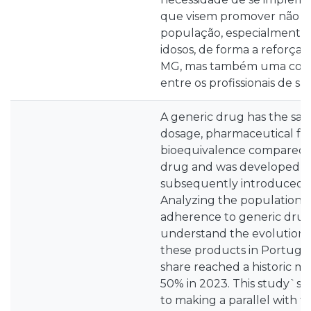
que visem promover não s
população, especialmente 
idosos, de forma a reforçar
MG, mas também uma comu
entre os profissionais de s
A generic drug has the sam
dosage, pharmaceutical form
bioequivalence compared t
drug and was developed fr
subsequently introduced i
Analyzing the population'
adherence to generic drugs 
understand the evolution 
these products in Portugal
share reached a historic m
50% in 2023. This study`s m
to making a parallel with 