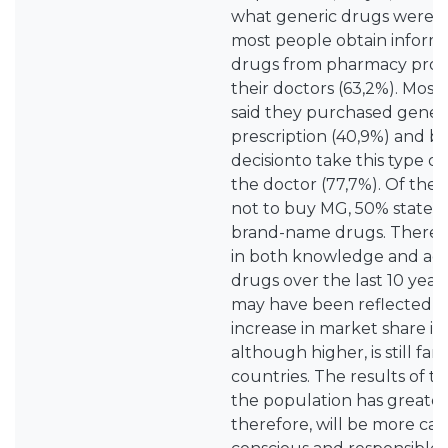
what generic drugs were. I
most people obtain inform
drugs from pharmacy profe
their doctors (63,2%). Most
said they purchased generi
prescription (40,9%) and be
decisionto take this type of
the doctor (77,7%). Of the 
not to buy MG, 50% state t
brand-name drugs. There h
in both knowledge and ad
drugs over the last 10 year
may have been reflected i
increase in market share in
although higher, is still f
countries. The results of t
the population has greate
therefore, will be more ca