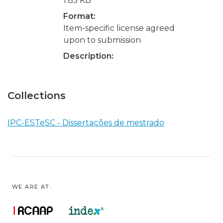
1.85 KB
Format:
Item-specific license agreed
upon to submission
Description:
Collections
IPC-ESTeSC - Dissertações de mestrado
WE ARE AT: