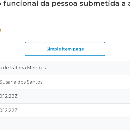
 funcional da pessoa submetida 
S
Simple item page
a de Fátima Mendes
 Susana dos Santos
:12:22Z
:12:22Z