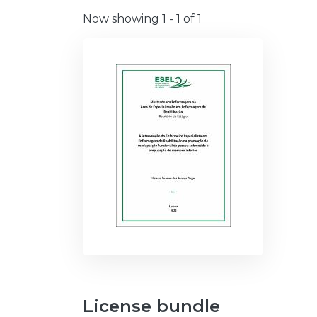
Now showing
1 - 1 of 1
License bundle