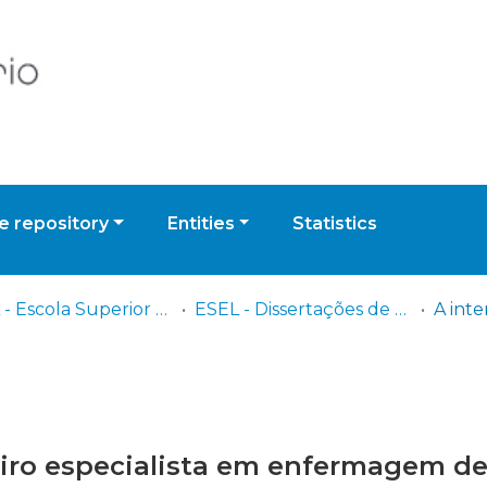
 repository
Entities
Statistics
ESEL - Escola Superior de Enfermagem de Lisboa
ESEL - Dissertações de Mestrado
iro especialista em enfermagem de 