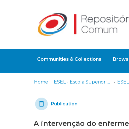
Communities & Collections
Browse
Home
ESEL - Escola Superior de Enfermagem de Lisboa
Publication
A intervenção do enferme