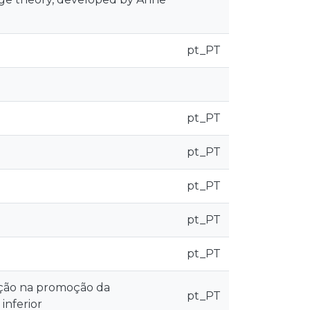
pt_PT
pt_PT
pt_PT
pt_PT
pt_PT
pt_PT
ação na promoção da
pt_PT
inferior