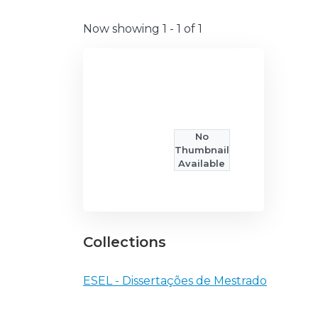
Now showing
1 - 1 of 1
No
Thumbnail
Available
Collections
ESEL - Dissertações de Mestrado