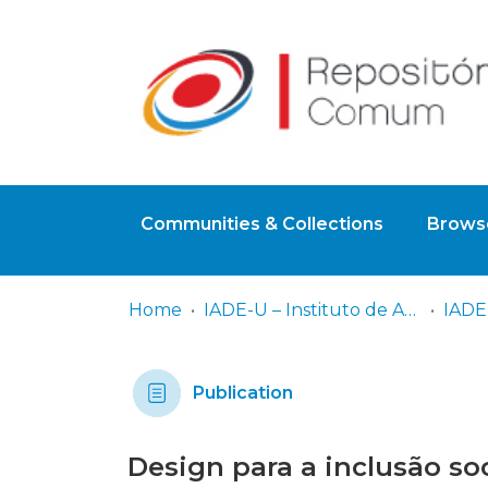
Communities & Collections
Browse
Home
IADE-U – Instituto de Arte, Design e Empresa - Universitário
Publication
Design para a inclusão soc