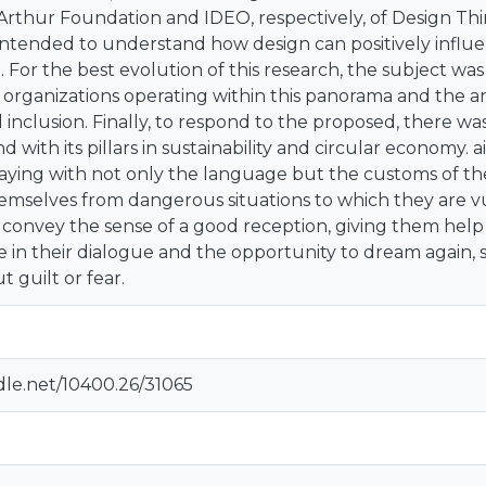
Arthur Foundation and IDEO, respectively, of Design 
 intended to understand how design can positively influe
. For the best evolution of this research, the subject was
organizations operating within this panorama and the an
 inclusion. Finally, to respond to the proposed, there was
d with its pillars in sustainability and circular economy.
laying with not only the language but the customs of th
emselves from dangerous situations to which they are vu
 convey the sense of a good reception, giving them help i
ice in their dialogue and the opportunity to dream again,
 guilt or fear.
dle.net/10400.26/31065