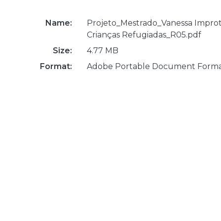
Name:
Projeto_Mestrado_Vanessa Improt
Crianças Refugiadas_R05.pdf
Size:
4.77 MB
Format:
Adobe Portable Document Form