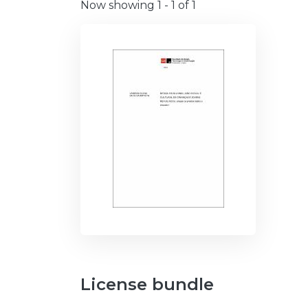
Now showing
1 - 1 of 1
License bundle