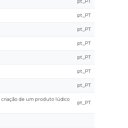
pt_PT
pt_PT
pt_PT
pt_PT
pt_PT
pt_PT
pt_PT
s: criação de um produto lúdico
pt_PT