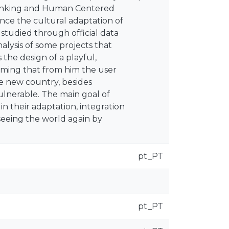
Thinking and Human Centered
nce the cultural adaptation of
 studied through official data
alysis of some projects that
 the design of a playful,
 aiming that from him the user
e new country, besides
lnerable. The main goal of
n their adaptation, integration
 seeing the world again by
pt_PT
pt_PT