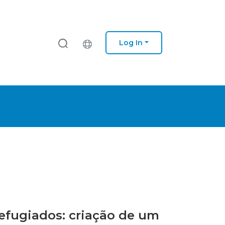
Log In
 refugiados: criação de um