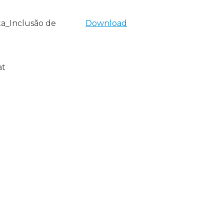
a_Inclusão de
Download
at