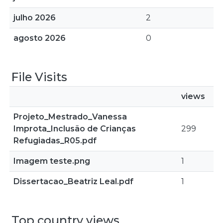
julho 2026
2
agosto 2026
0
File Visits
views
Projeto_Mestrado_Vanessa
Improta_Inclusão de Crianças
299
Refugiadas_R05.pdf
Imagem teste.png
1
Dissertacao_Beatriz Leal.pdf
1
Top country views