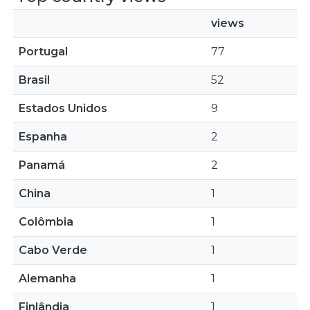
views
Portugal
77
Brasil
52
Estados Unidos
9
Espanha
2
Panamá
2
China
1
Colômbia
1
Cabo Verde
1
Alemanha
1
Finlândia
1