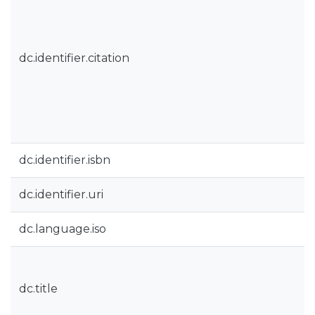
dc.identifier.citation
dc.identifier.isbn
dc.identifier.uri
dc.language.iso
dc.title