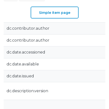
Simple item page
dc.contributor.author
dc.contributor.author
dc.date.accessioned
dc.date.available
dc.date.issued
dc.description.version