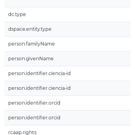
dc.type
dspace.entity.type
person.familyName
person.givenName
person.identifier.ciencia-id
person.identifier.ciencia-id
person.identifier.orcid
person.identifier.orcid
rcaap.rights