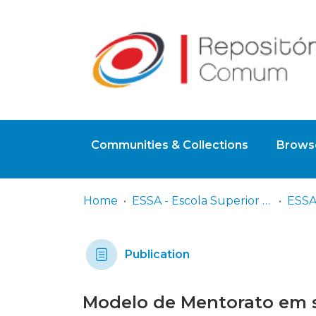
Communities & Collections
Browse
Home
ESSA - Escola Superior de Saúde do Alcoitão
Publication
Modelo de Mentorato em su