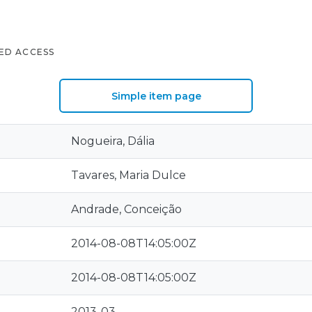
ED ACCESS
Simple item page
Nogueira, Dália
Tavares, Maria Dulce
Andrade, Conceição
2014-08-08T14:05:00Z
2014-08-08T14:05:00Z
2013-03