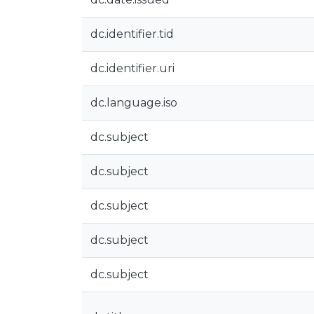
dc.identifier.tid
dc.identifier.uri
dc.language.iso
dc.subject
dc.subject
dc.subject
dc.subject
dc.subject