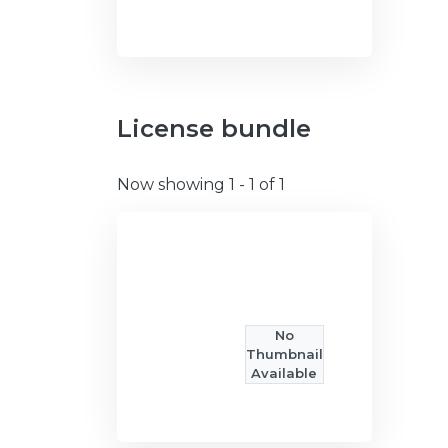
License bundle
Now showing
1 - 1 of 1
No
Thumbnail
Available