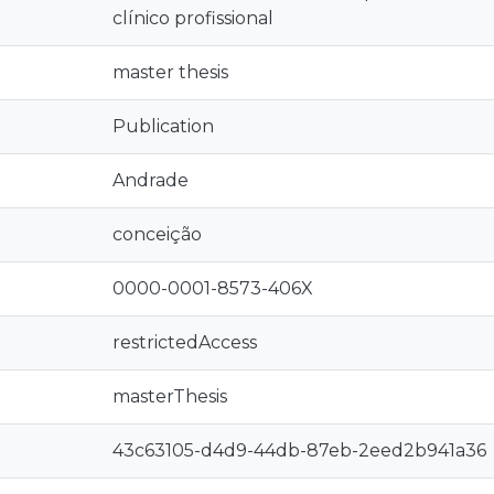
clínico profissional
master thesis
Publication
Andrade
conceição
0000-0001-8573-406X
restrictedAccess
masterThesis
43c63105-d4d9-44db-87eb-2eed2b941a36