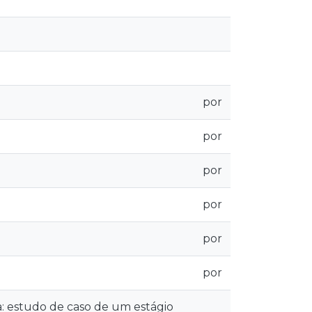
por
por
por
por
por
por
: estudo de caso de um estágio