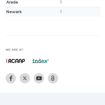
Arada
1
Newark
1
WE ARE AT: