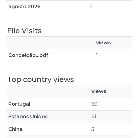
agosto 2026
0
File Visits
views
Conceição...pdf
1
Top country views
views
Portugal
60
Estados Unidos
41
China
5