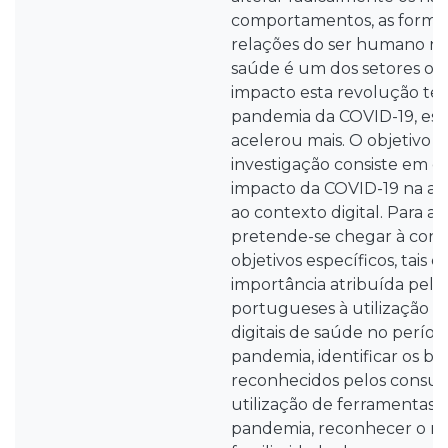
comportamentos, as formas
relações do ser humano no 
saúde é um dos setores on
impacto esta revolução tec
pandemia da COVID-19, est
acelerou mais. O objetivo g
investigação consiste em 
impacto da COVID-19 na ad
ao contexto digital. Para a
pretende-se chegar à conc
objetivos específicos, tais c
importância atribuída pel
portugueses à utilização d
digitais de saúde no perío
pandemia, identificar os be
reconhecidos pelos consu
utilização de ferramentas d
pandemia, reconhecer o ní