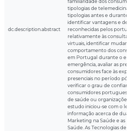
familiaridade dos consumi
tipologias de telemedicina 
tipologias antes e durante
identificar vantagens e de
dc.description.abstract
reconhecidas pelos portu
relativamente às consultas 
virtuais, identificar mudan
comportamento dos consu
em Portugal durante o es
emergência, avaliar as pref
consumidores face às experi
presenciais no período pó
verificar o grau de confian
consumidores portugueses 
de saúde ou organizações 
estudo iniciou-se com o l
informação acerca de duas 
Marketing na Saúde e as T
Saúde. As Tecnologias de 