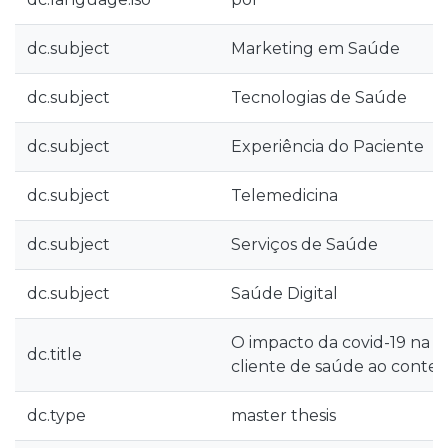
dc.subject
Marketing em Saúde
dc.subject
Tecnologias de Saúde
dc.subject
Experiência do Paciente
dc.subject
Telemedicina
dc.subject
Serviços de Saúde
dc.subject
Saúde Digital
O impacto da covid-19 na 
dc.title
cliente de saúde ao context
dc.type
master thesis