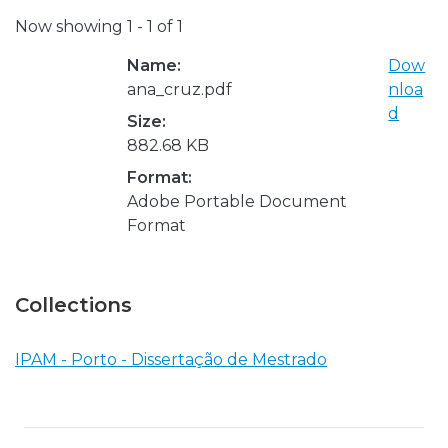
Now showing
1 - 1 of 1
Name:
Dow
ana_cruz.pdf
nloa
d
Size:
882.68 KB
Format:
Adobe Portable Document
Format
Collections
IPAM - Porto - Dissertação de Mestrado