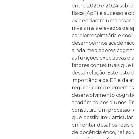
entre 2020 e 2024 sobre a 
física (ApF) e sucesso escol
evidenciaram uma associaçã
níveis mais elevados de ap
cardiorrespiratória e coord
desempenhos académicos. I
ainda mediadores cognitivo
as funções executivas e a
fatores contextuais que in
dessa relação. Este estudo
importância da EF e da ativi
regular como elementos p
desenvolvimento cognitivo
académico dos alunos. Em s
constituiu um processo fo
que possibilitou articular te
enfrentar desafios reais e
de docência ético, reflexivo