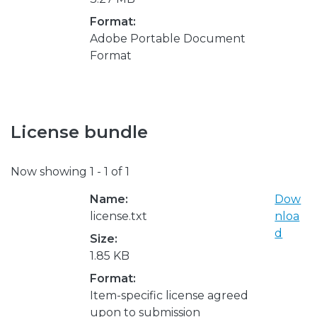
Format:
Adobe Portable Document
Format
License bundle
Now showing
1 - 1 of 1
Name:
Dow
license.txt
nloa
d
Size:
1.85 KB
Format:
Item-specific license agreed
upon to submission