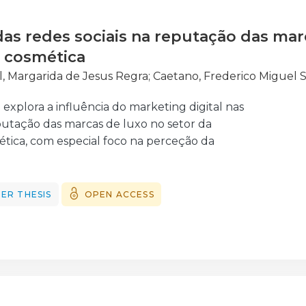
 das redes sociais na reputação das mar
 cosmética
l, Margarida de Jesus Regra
;
Caetano, Frederico Miguel 
explora a influência do marketing digital nas
eputação das marcas de luxo no setor da
tica, com especial foco na perceção da
se no modelo RepTrak®, foram exploradas
rincipais da reputação corporativa: Produtos
ão, Governança e Responsabilidade Social. A
ER THESIS
OPEN ACCESS
iu uma abordagem quantitativa, através de um
cado a consumidores portugueses desta geração.
esquisa evidenciam que a transparência, a
 a responsabilidade social são fatores
a a reputação percebida, enquanto a frequência
redes sociais não tem impacto relevante na