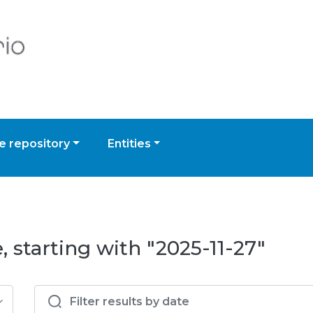
 repository
Entities
 starting with "2025-11-27"