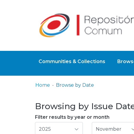
Communities & Collections
Browse
Home
Browse by Date
Browsing by Issue Date,
Filter results by year or month