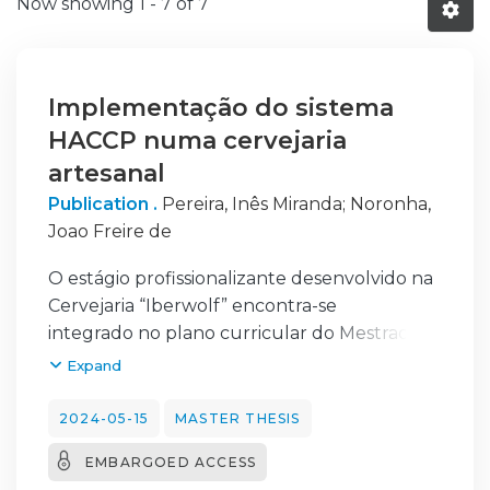
Now showing
1 - 7 of 7
Implementação do sistema
HACCP numa cervejaria
artesanal
Publication .
Pereira, Inês Miranda
;
Noronha,
Joao Freire de
O estágio profissionalizante desenvolvido na
Cervejaria “Iberwolf” encontra-se
integrado no plano curricular do Mestrado
em Engenharia Alimentar lecionado pela
Expand
Escola Superior Agrária de Coimbra, tendo
decorrido entre março e setembro de 2023.
2024-05-15
MASTER THESIS
A “Iberwolf” é uma cervejaria que se dedica à
EMBARGOED ACCESS
produção, distribuição e venda de cerveja,