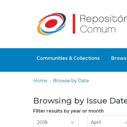
Communities & Collections
Browse
Home
Browse by Date
Browsing by Issue Date
Filter results by year or month