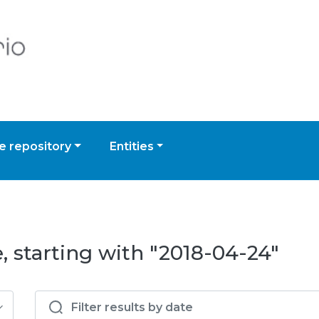
 repository
Entities
, starting with "2018-04-24"