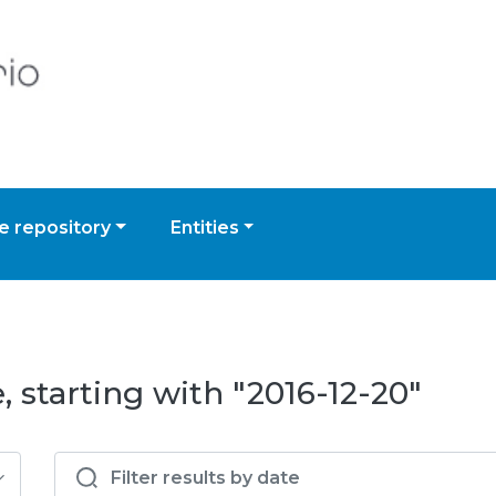
 repository
Entities
 starting with "2016-12-20"