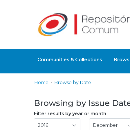
Communities & Collections
Browse
Home
Browse by Date
Browsing by Issue Date,
Filter results by year or month