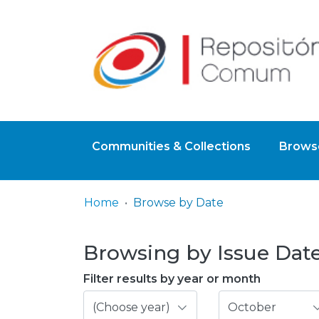
Communities & Collections
Browse
Home
Browse by Date
Browsing by Issue Date,
Filter results by year or month