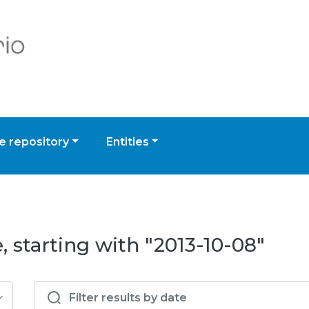
 repository
Entities
 starting with "2013-10-08"