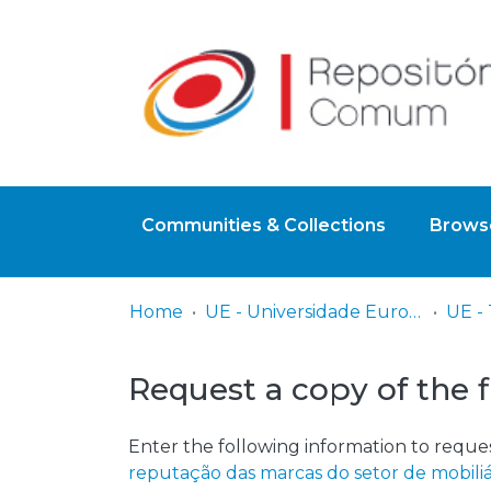
Communities & Collections
Browse
Home
UE - Universidade Europeia
Request a copy of the f
Enter the following information to reques
reputação das marcas do setor de mobili