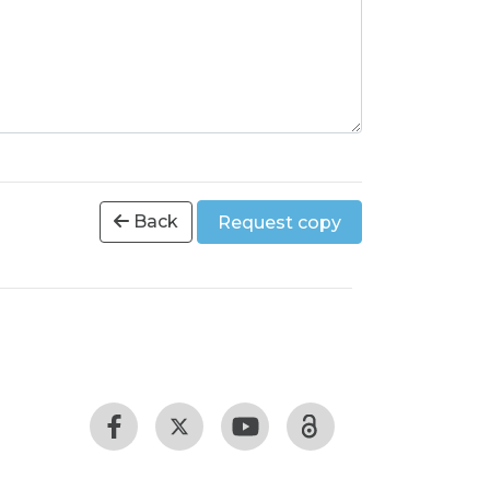
Back
Request copy