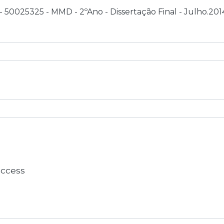
 - 50025325 - MMD - 2ºAno - Dissertação Final - Julho.201
 access