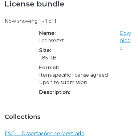
License bundle
Now showing
1 - 1 of 1
Name:
Dow
license.txt
nloa
d
Size:
1.85 KB
Format:
Item-specific license agreed
upon to submission
Description:
Collections
ESEL - Dissertações de Mestrado