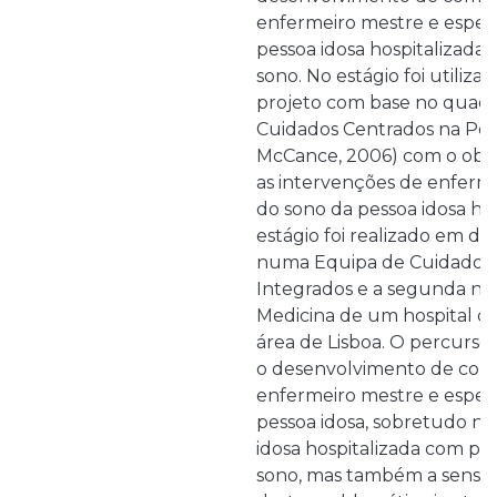
enfermeiro mestre e especi
pessoa idosa hospitalizada
sono. No estágio foi utiliz
projeto com base no quad
Cuidados Centrados na Pe
McCance, 2006) com o objet
as intervenções de enfer
do sono da pessoa idosa hos
estágio foi realizado em dua
numa Equipa de Cuidados
Integrados e a segunda nu
Medicina de um hospital ce
área de Lisboa. O percurso 
o desenvolvimento de com
enfermeiro mestre e especi
pessoa idosa, sobretudo no
idosa hospitalizada com p
sono, mas também a sensibi