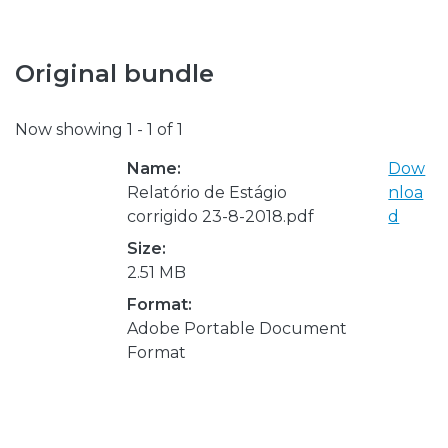
Original bundle
Now showing
1 - 1 of 1
Name:
Dow
Relatório de Estágio
nloa
corrigido 23-8-2018.pdf
d
Size:
2.51 MB
Format:
Adobe Portable Document
Format