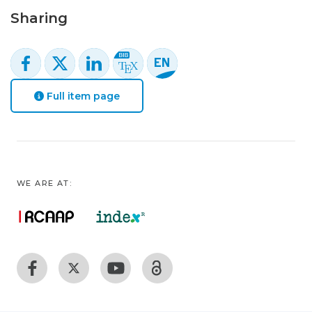
Sharing
Full item page
WE ARE AT: