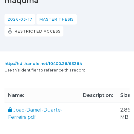
máquina
2026-03-17
MASTER THESIS
RESTRICTED ACCESS
http://hdl.handle.net/10400.26/63264
Use this identifier to reference this record.
Name:
Description:
Size:
Joao-Daniel-Duarte-
2.86
Ferreira.pdf
MB