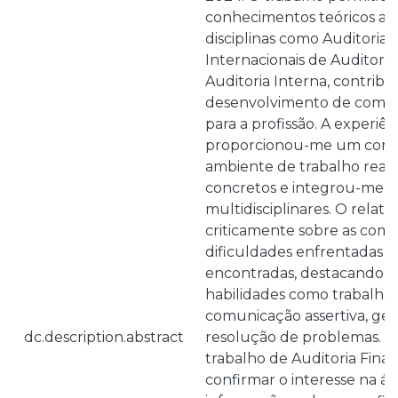
conhecimentos teóricos ad
disciplinas como Auditoria 
Internacionais de Auditoria
Auditoria Interna, contribu
desenvolvimento de compet
para a profissão. A experiên
proporcionou-me um conta
ambiente de trabalho real,
concretos e integrou-me 
multidisciplinares. O relatór
criticamente sobre as comp
dificuldades enfrentadas e
encontradas, destacando 
habilidades como trabalha
comunicação assertiva, ge
dc.description.abstract
resolução de problemas. A v
trabalho de Auditoria Fina
confirmar o interesse na ár