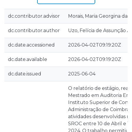
dc.contributor.advisor
Morais, Maria Georgina da 
dc.contributor.author
Uzo, Felícia de Assunção A
dc.date.accessioned
2026-04-02T09:19:20Z
dc.date.available
2026-04-02T09:19:20Z
dc.date.issued
2025-06-04
O relatório de estágio, rea
Mestrado em Auditoria Emp
Instituto Superior de Conta
Administração de Coimbra
atividades desenvolvidas n
SROC entre 10 de Abril e 
2024. O trabalho permitiu a