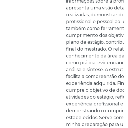
informações sobre a profi
apresenta uma visão detalh
realizadas, demonstrando 
profissional e pessoal ao lo
também como ferramenta d
cumprimento dos objetivos
plano de estágio, contribui
final do mestrado. O relat
conhecimento da área da au
como prática, evidenciando
análise e síntese. A estrutu
facilita a compreensão dos 
experiência adquirida. Fina
cumpre o objetivo de docu
atividades do estágio, refle
experiência profissional e p
demonstrando o cumprimen
estabelecidos. Serve como 
minha preparação para uma