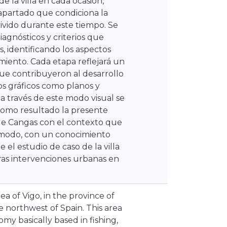
e la villa en cada ocasión,
 apartado que condiciona la
ivido durante este tiempo. Se
iagnósticos y criterios que
s, identificando los aspectos
iento. Cada etapa reflejará un
ue contribuyeron al desarrollo
s gráficos como planos y
y a través de este modo visual se
 Como resultado la presente
 de Cangas con el contexto que
e modo, con un conocimiento
el estudio de caso de la villa
as intervenciones urbanas en
ea of Vigo, in the province of
 northwest of Spain. This area
my basically based in fishing,