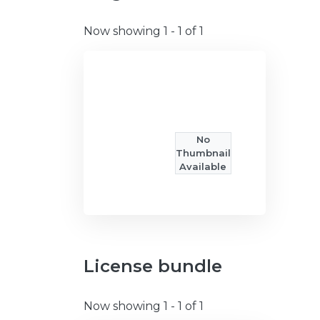
Now showing
1 - 1 of 1
No
Thumbnail
Available
License bundle
Now showing
1 - 1 of 1