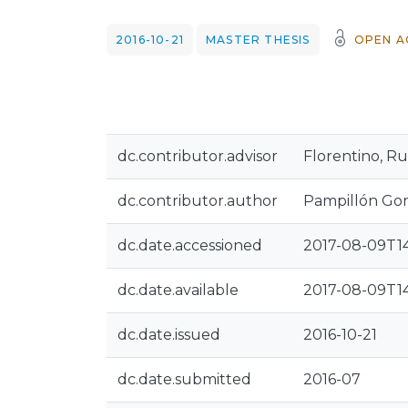
2016-10-21
MASTER THESIS
OPEN A
dc.contributor.advisor
Florentino, Ru
dc.contributor.author
Pampillón Gon
dc.date.accessioned
2017-08-09T14
dc.date.available
2017-08-09T14
dc.date.issued
2016-10-21
dc.date.submitted
2016-07