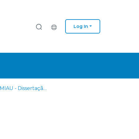
Log In
ESG - MIAU - Dissertação de Mestrado