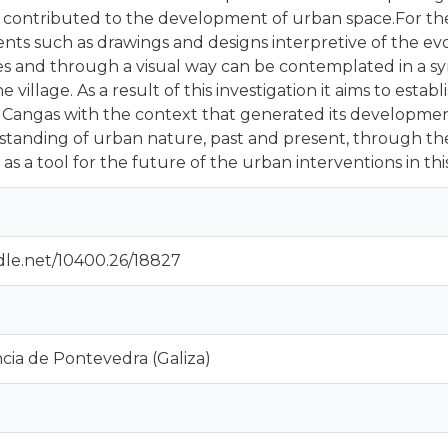
 contributed to the development of urban space.For the
ts such as drawings and designs interpretive of the evo
ges and through a visual way can be contemplated in a 
e village. As a result of this investigation it aims to esta
Cangas with the context that generated its development
anding of urban nature, past and present, through the 
as a tool for the future of the urban interventions in thi
ndle.net/10400.26/18827
cia de Pontevedra (Galiza)