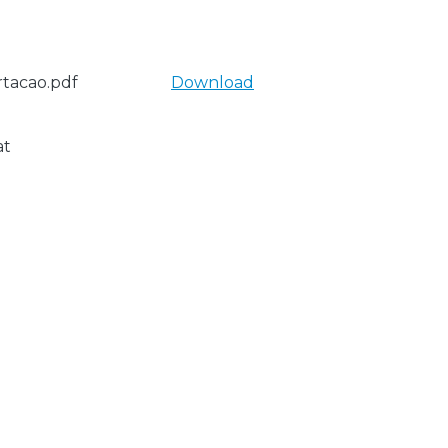
tacao.pdf
Download
at