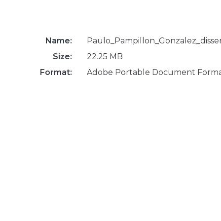
Name:
Paulo_Pampillon_Gonzalez_disser
Size:
22.25 MB
Format:
Adobe Portable Document Form