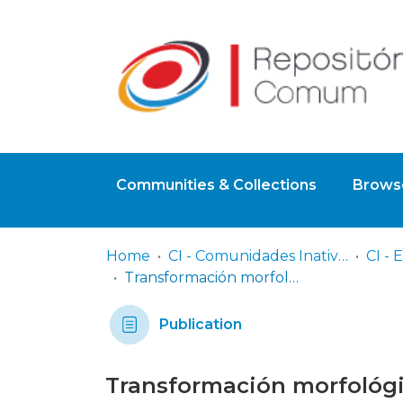
Communities & Collections
Browse
Home
CI - Comunidades Inativas
Transformación morfológica de la villa de Cangas
Publication
Transformación morfológic