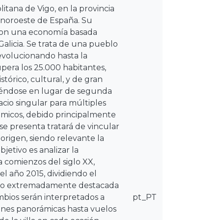
itana de Vigo, en la provincia
 noroeste de España. Su
 con una economía basada
alicia. Se trata de una pueblo
 evolucionando hasta la
pera los 25.000 habitantes,
órico, cultural, y de gran
rtiéndose en lugar de segunda
acio singular para múltiples
ómicos, debido principalmente
 se presenta tratará de vincular
origen, siendo relevante la
bjetivo es analizar la
 comienzos del siglo XX,
l año 2015, dividiendo el
rollo extremadamente destacada
mbios serán interpretados a
pt_PT
genes panorámicas hasta vuelos