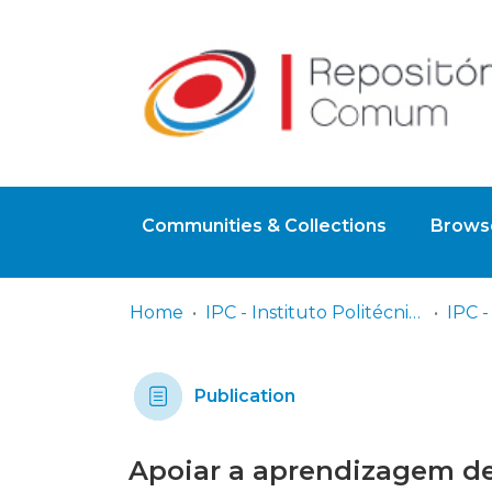
Communities & Collections
Browse
Home
IPC - Instituto Politécnico de Coimbra
Publication
Apoiar a aprendizagem de