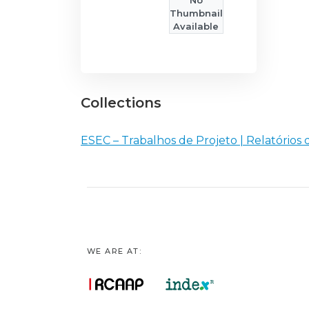
No
Thumbnail
Available
Collections
ESEC – Trabalhos de Projeto | Relatórios 
WE ARE AT: