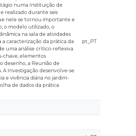
tágio numa Instituição de
e realizado durante seis
ue nele se tornou importante e
o, o modelo utilizado, o
inâmica na sala de atividades
 caracterização da prática da
pt_PT
 uma análise crítico-reflexiva
s-chave, elementos
 o desenho, a Reunião de
. A Investigação desenvolve-se
 e vivência diária no jardim-
olha de dados da prática