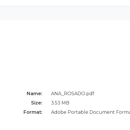
Name:
ANA_ROSADO.pdf
Size:
3.53 MB
Format:
Adobe Portable Document Form