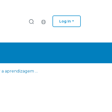
Log In
Apoiar a aprendizagem de crianças de 5 anos