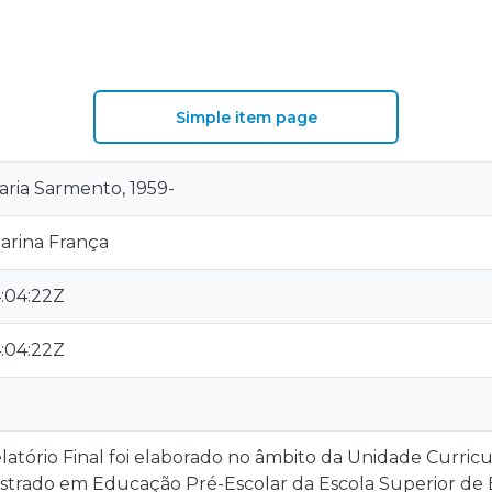
S
Simple item page
aria Sarmento, 1959-
arina França
:04:22Z
:04:22Z
atório Final foi elaborado no âmbito da Unidade Curricul
estrado em Educação Pré-Escolar da Escola Superior de 