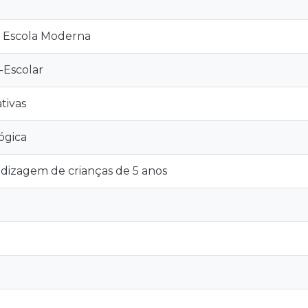
 Escola Moderna
-Escolar
tivas
ógica
ndizagem de crianças de 5 anos