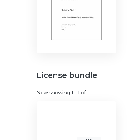
License bundle
Now showing
1 - 1 of 1