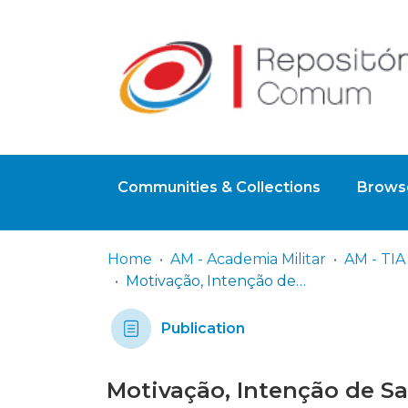
Communities & Collections
Browse
Home
AM - Academia Militar
Motivação, Intenção de Saída e Employer Branding em contexto militar: Contributos para a Gestão de Pessoas
Publication
Motivação, Intenção de Sa