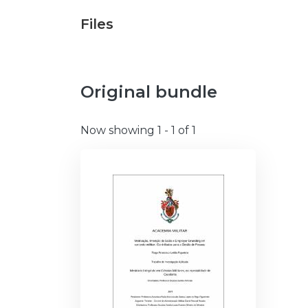
Files
Original bundle
Now showing
1 - 1 of 1