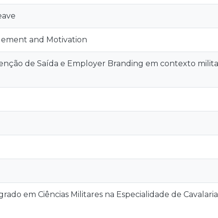
eave
ement and Motivation
tenção de Saída e Employer Branding em contexto militar
rado em Ciências Militares na Especialidade de Cavalaria