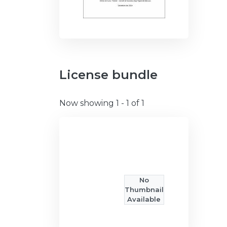
License bundle
Now showing
1 - 1 of 1
No
Thumbnail
Available