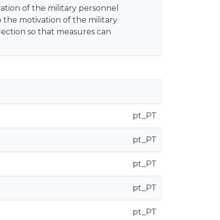
vation of the military personnel
the motivation of the military
flection so that measures can
pt_PT
pt_PT
pt_PT
pt_PT
pt_PT