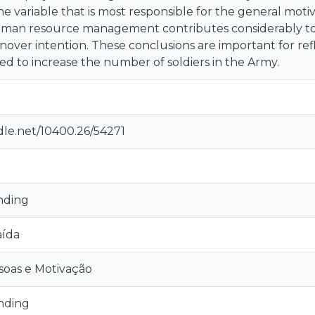
the variable that is most responsible for the general moti
human resource management contributes considerably to 
nover intention. These conclusions are important for re
d to increase the number of soldiers in the Army.
dle.net/10400.26/54271
nding
aída
soas e Motivação
nding