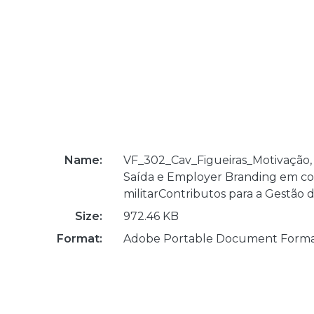
Name:
VF_302_Cav_Figueiras_Motivação,
Saída e Employer Branding em c
militarContributos para a Gestão 
Size:
972.46 KB
Format:
Adobe Portable Document Form