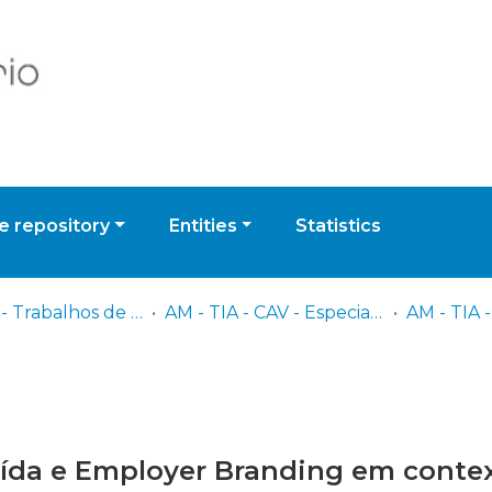
 repository
Entities
Statistics
AM - TIA - Trabalhos de Investigação Aplicada
AM - TIA - CAV - Especialidade de Cavalaria
ída e Employer Branding em context