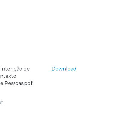
 Intenção de
Download
ontexto
de Pessoas.pdf
at