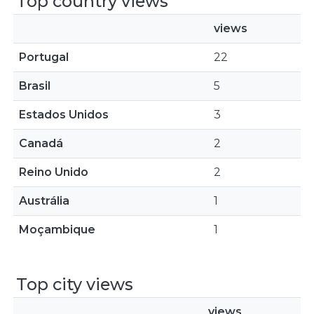
Top country views
views
Portugal
22
Brasil
5
Estados Unidos
3
Canadá
2
Reino Unido
2
Austrália
1
Moçambique
1
Top city views
views