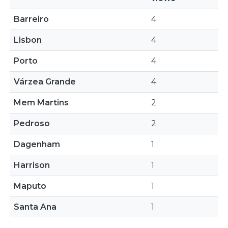
Barreiro
4
Lisbon
4
Porto
4
Várzea Grande
4
Mem Martins
2
Pedroso
2
Dagenham
1
Harrison
1
Maputo
1
Santa Ana
1