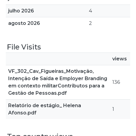
julho 2026
4
agosto 2026
2
File Visits
views
VF_302_Cav_Figueiras_Motivação,
Intenção de Saída e Employer Branding
136
em contexto militarContributos para a
Gestão de Pessoas.pdf
Relatório de estágio_ Helena
1
Afonso.pdf