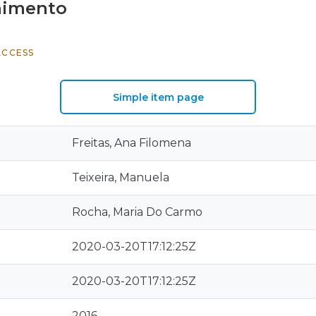
himento
ACCESS
Simple item page
Freitas, Ana Filomena
Teixeira, Manuela
Rocha, Maria Do Carmo
2020-03-20T17:12:25Z
2020-03-20T17:12:25Z
2016