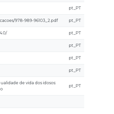
pt_PT
licacoes/978-989-96103_2.pdf
pt_PT
4.0/
pt_PT
pt_PT
pt_PT
pt_PT
ualidade de vida dos idosos:
pt_PT
to