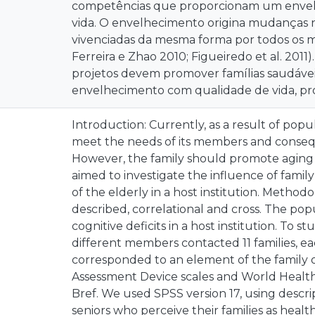
competências que proporcionam um enve
vida. O envelhecimento origina mudanças n
vivenciadas da mesma forma por todos os m
Ferreira e Zhao 2010; Figueiredo et al. 2011)
projetos devem promover famílias saudáv
envelhecimento com qualidade de vida, 
Introduction: Currently, as a result of popul
meet the needs of its members and conseque
However, the family should promote aging wi
aimed to investigate the influence of family 
of the elderly in a host institution. Methodo
described, correlational and cross. The pop
cognitive deficits in a host institution. To s
different members contacted 11 families, 
corresponded to an element of the family of
Assessment Device scales and World Health 
Bref. We used SPSS version 17, using descript
seniors who perceive their families as heal