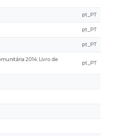
pt_PT
pt_PT
pt_PT
unitária 2014: Livro de
pt_PT