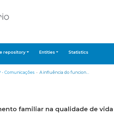
 repository
Entities
Statistics
 - Comunicações
A influência do funcionamento familiar na qualidade de vida dos idosos: um estudo numa instituição de acolhimento
ento familiar na qualidade de vid