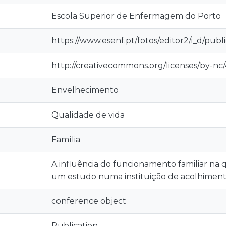
Escola Superior de Enfermagem do Porto
https://www.esenf.pt/fotos/editor2/i_d/pub
http://creativecommons.org/licenses/by-nc/
Envelhecimento
Qualidade de vida
Família
A influência do funcionamento familiar na q
um estudo numa instituição de acolhimen
conference object
Publication