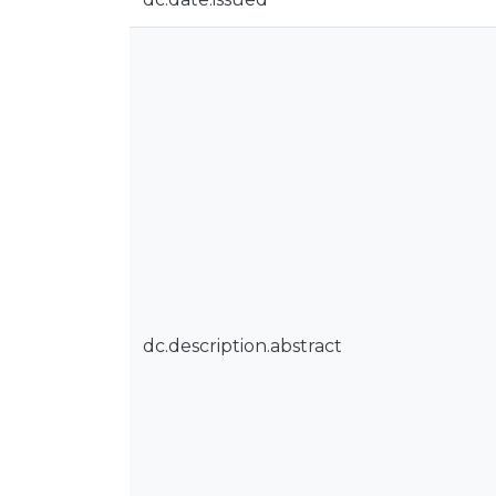
dc.description.abstract