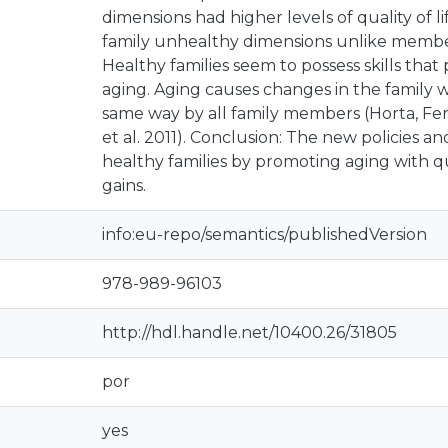
dimensions had higher levels of quality of li
family unhealthy dimensions unlike members
Healthy families seem to possess skills that p
aging. Aging causes changes in the family 
same way by all family members (Horta, Fer
et al. 2011). Conclusion: The new policies 
healthy families by promoting aging with qu
gains.
info:eu-repo/semantics/publishedVersion
978-989-96103
http://hdl.handle.net/10400.26/31805
por
yes