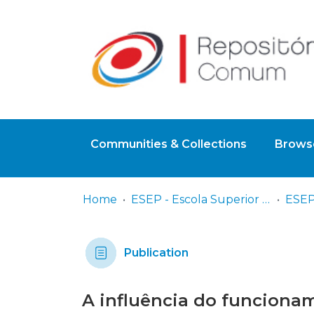
Communities & Collections
Browse
Home
ESEP - Escola Superior de Enfermagem - Universidade do Porto
ESEP
Publication
A influência do funcionam