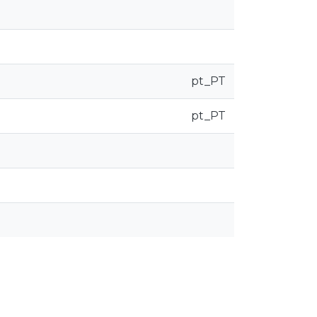
pt_PT
pt_PT