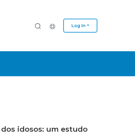
Log In
a dos idosos: um estudo